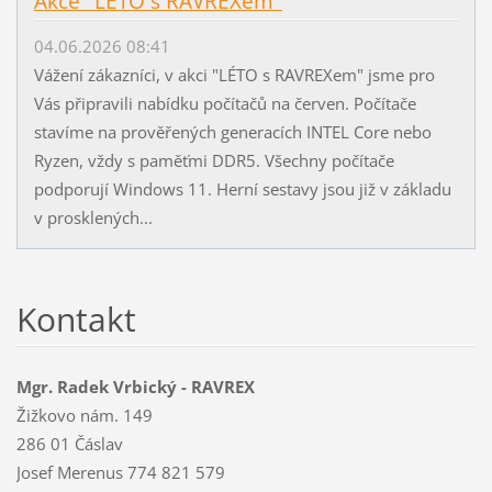
Akce "LÉTO s RAVREXem"
04.06.2026 08:41
Vážení zákazníci, v akci "LÉTO s RAVREXem" jsme pro
Vás připravili nabídku počítačů na červen. Počítače
stavíme na prověřených generacích INTEL Core nebo
Ryzen, vždy s paměťmi DDR5. Všechny počítače
podporují Windows 11. Herní sestavy jsou již v základu
v prosklených...
Kontakt
Mgr. Radek Vrbický - RAVREX
Žižkovo nám. 149
286 01 Čáslav
Josef Merenus 774 821 579