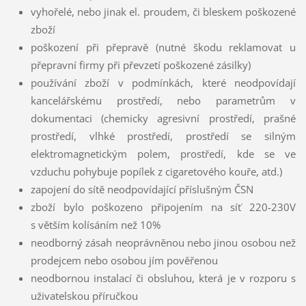
vyhořelé, nebo jinak el. proudem, či bleskem poškozené
zboží
poškození při přepravě (nutné škodu reklamovat u
přepravní firmy při převzetí poškozené zásilky)
používání zboží v podmínkách, které neodpovídají
kancelářskému prostředí, nebo parametrům v
dokumentaci (chemicky agresivní prostředí, prašné
prostředí, vlhké prostředí, prostředí se silným
elektromagnetickým polem, prostředí, kde se ve
vzduchu pohybuje popílek z cigaretového kouře, atd.)
zapojení do sítě neodpovídající příslušným ČSN
zboží bylo poškozeno připojením na síť 220-230V
s větším kolísáním než 10%
neodborný zásah neoprávněnou nebo jinou osobou než
prodejcem nebo osobou jím pověřenou
neodbornou instalací či obsluhou, která je v rozporu s
uživatelskou příručkou