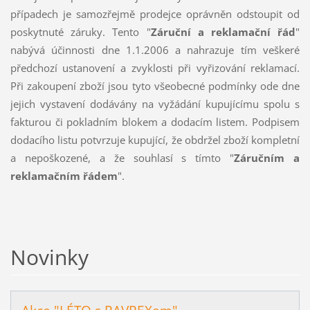
případech je samozřejmě prodejce oprávněn odstoupit od
poskytnuté záruky. Tento "
Záruční a reklamační řád
"
nabývá účinnosti dne 1.1.2006 a nahrazuje tím veškeré
předchozí ustanovení a zvyklosti při vyřizování reklamací.
Při zakoupení zboží jsou tyto všeobecné podmínky ode dne
jejich vystavení dodávány na vyžádání kupujícímu spolu s
fakturou či pokladním blokem a dodacím listem. Podpisem
dodacího listu potvrzuje kupující, že obdržel zboží kompletní
a nepoškozené, a že souhlasí s tímto "
Záručním a
reklamačním řádem
".
Novinky