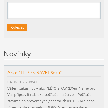
Novinky
Akce "LÉTO s RAVREXem"
04.06.2026 08:41
Vážení zákazníci, v akci "LÉTO s RAVREXem" jsme pro
Vás připravili nabídku počítačů na červen. Počítače
stavíme na prověřených generacích INTEL Core nebo
Ryzen, vždy s paměťmi DDR5. Všechny počítače