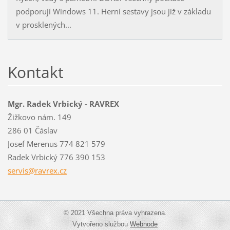
podporují Windows 11. Herní sestavy jsou již v základu
v prosklených...
Kontakt
Mgr. Radek Vrbický - RAVREX
Žižkovo nám. 149
286 01 Čáslav
Josef Merenus 774 821 579
Radek Vrbický 776 390 153
servis@r
avrex.cz
© 2021 Všechna práva vyhrazena.
Vytvořeno službou
Webnode