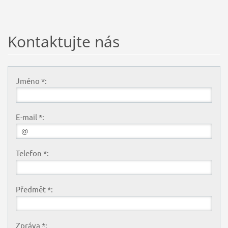
Kontaktujte nás
Jméno *:
E-mail *:
Telefon *:
Předmět *:
Zpráva *: