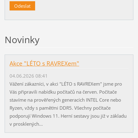
Novinky
Akce "LÉTO s RAVREXem"
04.06.2026 08:41
Vážení zákazníci, v akci "LÉTO s RAVREXem" jsme pro
Vás připravili nabídku počítačů na červen. Počítače
stavíme na prověřených generacích INTEL Core nebo
Ryzen, vždy s paměťmi DDR5. Všechny počítače
podporují Windows 11. Herní sestavy jsou již v základu
v prosklených...