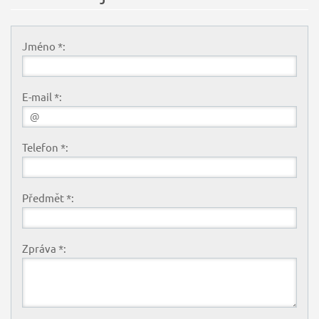
Jméno *:
E-mail *:
Telefon *:
Předmět *:
Zpráva *: