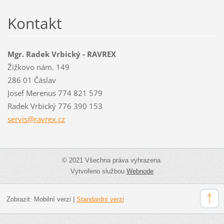
Kontakt
Mgr. Radek Vrbický - RAVREX
Žižkovo nám. 149
286 01 Čáslav
Josef Merenus 774 821 579
Radek Vrbický 776 390 153
servis@r
avrex.cz
© 2021 Všechna práva vyhrazena.
Vytvořeno službou
Webnode
Zobrazit:
Mobilní verzi
|
Standardní verzi