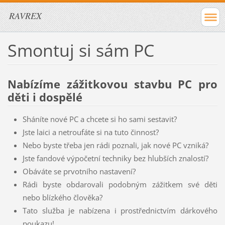
RAVREX
Smontuj si sám PC
Nabízíme zážitkovou stavbu PC pro
děti i dospělé
Sháníte nové PC a chcete si ho sami sestavit?
Jste laici a netroufáte si na tuto činnost?
Nebo byste třeba jen rádi poznali, jak nové PC vzniká?
Jste fandové výpočetní techniky bez hlubších znalostí?
Obáváte se prvotního nastavení?
Rádi byste obdarovali podobným zážitkem své děti
nebo blízkého člověka?
Tato služba je nabízena i prostřednictvím dárkového
poukazu!