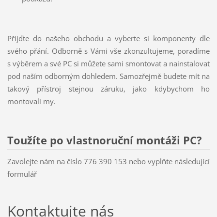
Přijďte do našeho obchodu a vyberte si komponenty dle
svého přání. Odborně s Vámi vše zkonzultujeme, poradíme
s výběrem a své PC si můžete sami smontovat a nainstalovat
pod naším odborným dohledem. Samozřejmě budete mít na
takový přístroj stejnou záruku, jako kdybychom ho
montovali my.
Toužíte po vlastnoruční montáži PC?
Zavolejte nám na číslo 776 390 153 nebo vyplňte následující
formulář
Kontaktujte nás