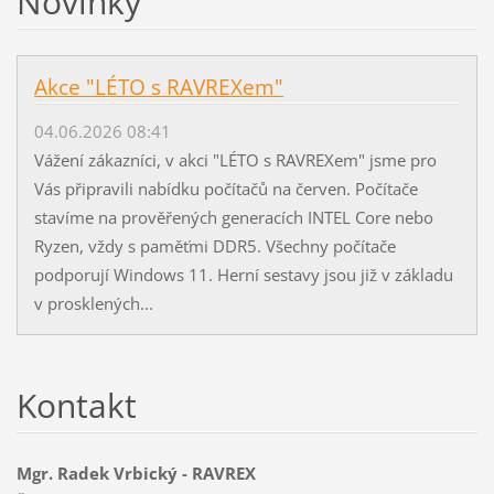
Novinky
Akce "LÉTO s RAVREXem"
04.06.2026 08:41
Vážení zákazníci, v akci "LÉTO s RAVREXem" jsme pro
Vás připravili nabídku počítačů na červen. Počítače
stavíme na prověřených generacích INTEL Core nebo
Ryzen, vždy s paměťmi DDR5. Všechny počítače
podporují Windows 11. Herní sestavy jsou již v základu
v prosklených...
Kontakt
Mgr. Radek Vrbický - RAVREX