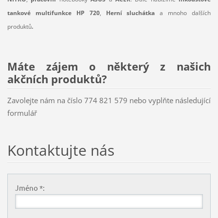
tankové multifunkce HP 720
,
Herní sluchátka
a mnoho dalších
produktů
.
Máte zájem o některý z našich
akčních produktů?
Zavolejte nám na číslo 774 821 579 nebo vyplňte následující
formulář
Kontaktujte nás
Jméno *: