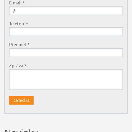
E-mail *:
Telefon *:
Předmět *:
Zpráva *: