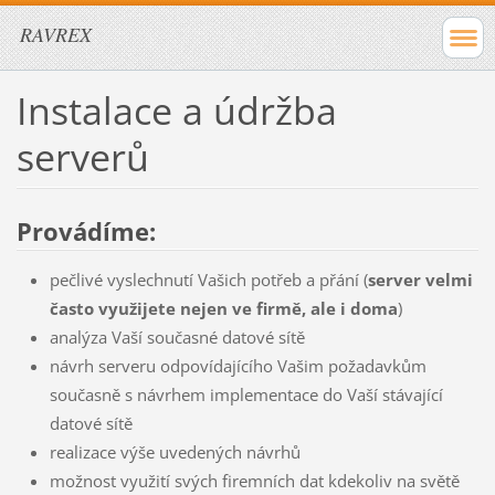
RAVREX
Instalace a údržba
serverů
Provádíme:
pečlivé vyslechnutí Vašich potřeb a přání (
server velmi
často využijete nejen ve firmě, ale i doma
)
analýza Vaší současné datové sítě
návrh serveru odpovídajícího Vašim požadavkům
současně s návrhem implementace do Vaší stávající
datové sítě
realizace výše uvedených návrhů
možnost využití svých firemních dat kdekoliv na světě