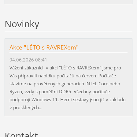
Novinky
Akce "LÉTO s RAVREXem"
04.06.2026 08:41
Vážení zákazníci, v akci "LÉTO s RAVREXem" jsme pro
Vás připravili nabídku počítačů na červen. Počítače
stavíme na prověřených generacích INTEL Core nebo
Ryzen, vždy s paměťmi DDR5. Všechny počítače
podporují Windows 11. Herní sestavy jsou již v základu
v prosklených...
Kontakt