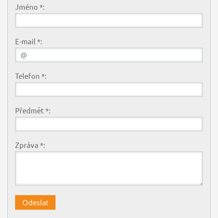
Jméno *:
E-mail *:
Telefon *:
Předmět *:
Zpráva *: