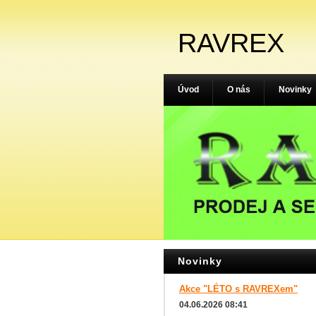
RAVREX
Úvod
O nás
Novinky
Novinky
Akce "LÉTO s RAVREXem"
04.06.2026 08:41