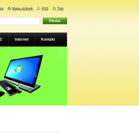
nka
Mapa stránek
RSS
Tisk
PC
Internet
Kontakt