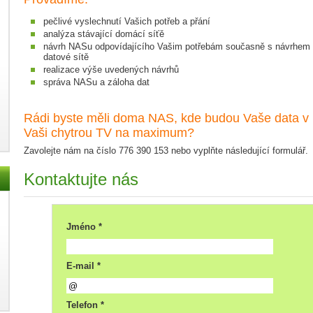
pečlivé vyslechnutí Vašich potřeb a přání
analýza stávající domácí síťě
návrh NASu odpovídajícího Vašim potřebám současně s návrhem i
datové sítě
realizace výše uvedených návrhů
správa NASu a záloha dat
Rádi byste měli doma NAS, kde budou Vaše data v 
Vaši chytrou TV na maximum?
Zavolejte nám na číslo 776 390 153 nebo vyplňte následující formulář.
Kontaktujte nás
Jméno *
E-mail *
Telefon *