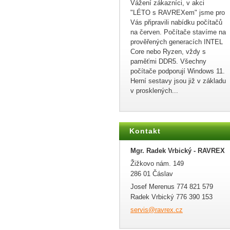
Vážení zákazníci, v akci
"LÉTO s RAVREXem" jsme pro
Vás připravili nabídku počítačů
na červen. Počítače stavíme na
prověřených generacích INTEL
Core nebo Ryzen, vždy s
paměťmi DDR5. Všechny
počítače podporují Windows 11.
Herní sestavy jsou již v základu
v prosklených...
Kontakt
Mgr. Radek Vrbický - RAVREX
Žižkovo nám. 149
286 01 Čáslav
Josef Merenus 774 821 579
Radek Vrbický 776 390 153
servis@r
avrex.cz