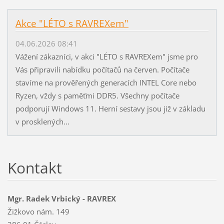
Akce "LÉTO s RAVREXem"
04.06.2026 08:41
Vážení zákazníci, v akci "LÉTO s RAVREXem" jsme pro
Vás připravili nabídku počítačů na červen. Počítače
stavíme na prověřených generacích INTEL Core nebo
Ryzen, vždy s paměťmi DDR5. Všechny počítače
podporují Windows 11. Herní sestavy jsou již v základu
v prosklených...
Kontakt
Mgr. Radek Vrbický - RAVREX
Žižkovo nám. 149