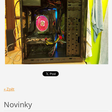
« Zpět
Novinky